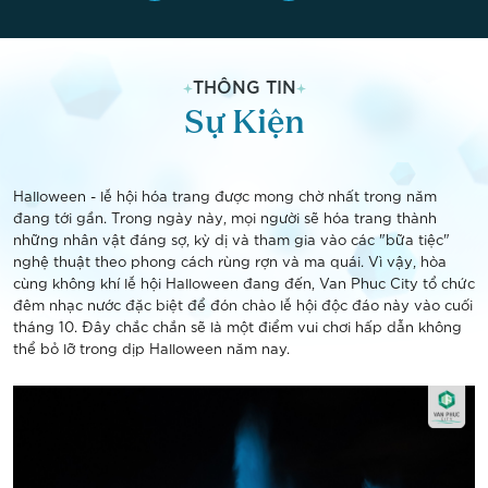
THÔNG TIN
Sự Kiện
Halloween - lễ hội hóa trang được mong chờ nhất trong năm
đang tới gần. Trong ngày này, mọi người sẽ hóa trang thành
những nhân vật đáng sợ, kỳ dị và tham gia vào các "bữa tiệc"
nghệ thuật theo phong cách rùng rợn và ma quái. Vì vậy, hòa
cùng không khí lễ hội Halloween đang đến, Van Phuc City tổ chức
đêm nhạc nước đặc biệt để đón chào lễ hội độc đáo này vào cuối
tháng 10. Đây chắc chắn sẽ là một điểm vui chơi hấp dẫn không
thể bỏ lỡ trong dịp Halloween năm nay.