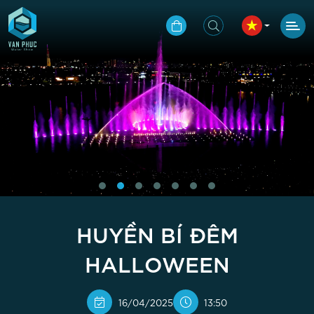
HUYỀN BÍ ĐÊM
HALLOWEEN
16/04/2025
13:50