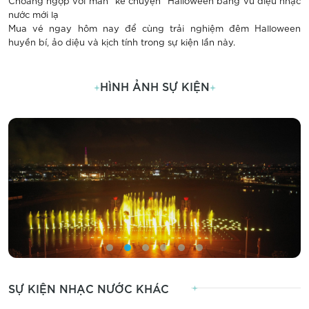
Choáng ngợp với màn "kể chuyện" Halloween bằng vũ điệu nhạc
nước mới lạ
Mua vé ngay hôm nay để cùng trải nghiệm đêm Halloween
huyền bí, ảo diệu và kịch tính trong sự kiện lần này.
HÌNH ẢNH SỰ KIỆN
SỰ KIỆN NHẠC NƯỚC KHÁC