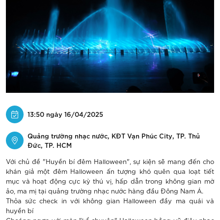
13:50 ngày 16/04/2025
Quảng trường nhạc nước, KĐT Vạn Phúc City, TP. Thủ
Đức, TP. HCM
Với chủ đề "Huyền bí đêm Halloween", sự kiện sẽ mang đến cho
khán giả một đêm Halloween ấn tượng khó quên qua loạt tiết
mục và hoạt động cực kỳ thú vị, hấp dẫn trong không gian mờ
ảo, ma mị tại quảng trường nhạc nước hàng đầu Đông Nam Á.
Thỏa sức check in với không gian Halloween đầy ma quái và
huyền bí