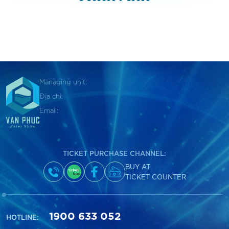
Managing unit:
Địa chỉ:
Email:
TICKET PURCHASE CHANNEL:
BUY AT
TICKET COUNTER
1900 633 052
HOTLINE: